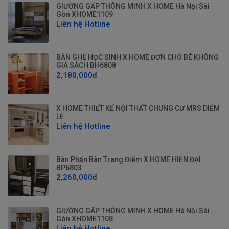
GIƯỜNG GẤP THÔNG MINH X HOME Hà Nội Sài
Gòn XHOME1109
Liên hệ Hotline
BÀN GHẾ HỌC SINH X HOME ĐƠN CHO BÉ KHÔNG
GIÁ SÁCH BH6808
2,180,000đ
X HOME THIẾT KẾ NỘI THẤT CHUNG CƯ MRS DIỄM
LỆ
Liên hệ Hotline
Bàn Phấn Bàn Trang Điểm X HOME HIỆN ĐẠI
BP6803
2,260,000đ
GIƯỜNG GẤP THÔNG MINH X HOME Hà Nội Sài
Gòn XHOME1108
Liên hệ Hotline