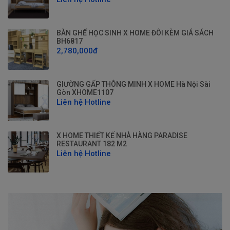
BÀN GHẾ HỌC SINH X HOME ĐÔI KÈM GIÁ SÁCH
BH6817
2,780,000đ
GIƯỜNG GẤP THÔNG MINH X HOME Hà Nội Sài
Gòn XHOME1107
Liên hệ Hotline
X HOME THIẾT KẾ NHÀ HÀNG PARADISE
RESTAURANT 182 M2
Liên hệ Hotline