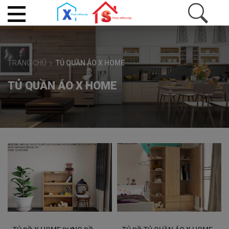
TRANG CHỦ
TỦ QUẦN ÁO X HOME
TỦ QUẦN ÁO X HOME