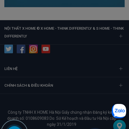
NỘI THẤT X HOME © X HOME - THINK DIFFERENTLY & S HOME - THINK
DIFFERENTLY
LIÊN HỆ
CHÍNH SÁCH & ĐIỀU KHOẢN
Công ty TNHH X HOME Hà Nội Giấy chứng nhận Đăng ký kinh
doanh số: 0108609083 Do: Sở Kế hoạch và Đầu tư Hà Nội cấp
ngày 31/1/2019