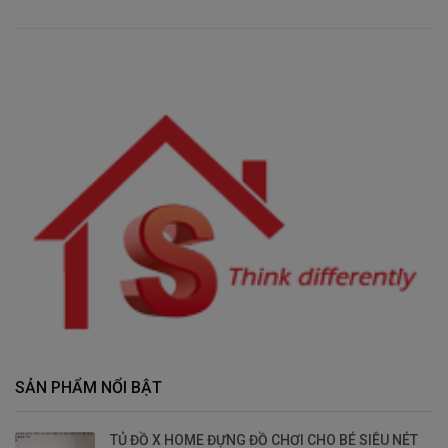
SẢN PHẨM NỔI BẬT
TỦ ĐỒ X HOME ĐỰNG ĐỒ CHƠI CHO BÉ SIÊU NÉT