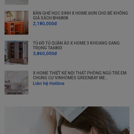
BÀN GHẾ HỌC SINH X HOME ĐƠN CHO BÉ KHÔNG
GIÁ SÁCH BH6808
2,180,000đ
TỦ ĐỒ TỦ QUẦN ÁO X HOME 3 KHOANG SANG
TRỌNG TA6803
3,860,000đ
X HOME THIẾT KẾ NỘI THẤT PHÒNG NGỦ TRẺ EM
CHUNG CƯ VINHOMES GREENBAY ME…
Liên hệ Hotline