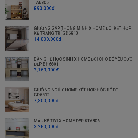
TA6806
890,000đ
GIƯỜNG GẤP THÔNG MINH X HOME ĐÔI KẾT HỢP
KỆ TRANG TRÍ GD6813
14,800,000đ
BÀN GHẾ HỌC SINH X HOME ĐÔI CHO BÉ YÊU CỰC
ĐẸP BH6801
3,160,000đ
GIƯỜNG NGỦ X HOME KẾT HỢP HỘC ĐỂ ĐỒ
GD6812
7,800,000đ
MẪU KỆ TIVI X HOME ĐẸP KT6806
3,260,000đ