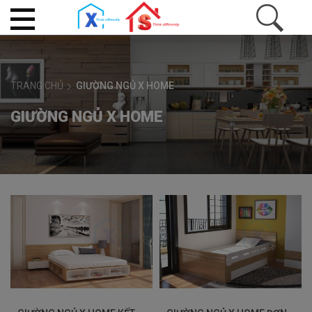
TRANG CHỦ
GIƯỜNG NGỦ X HOME
GIƯỜNG NGỦ X HOME