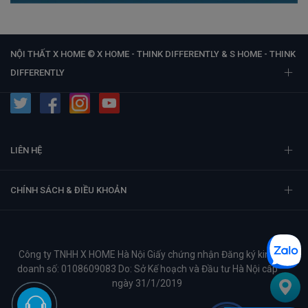
NỘI THẤT X HOME © X HOME - THINK DIFFERENTLY & S HOME - THINK
DIFFERENTLY
LIÊN HỆ
CHÍNH SÁCH & ĐIỀU KHOẢN
Công ty TNHH X HOME Hà Nội Giấy chứng nhận Đăng ký kinh
doanh số: 0108609083 Do: Sở Kế hoạch và Đầu tư Hà Nội cấp
ngày 31/1/2019