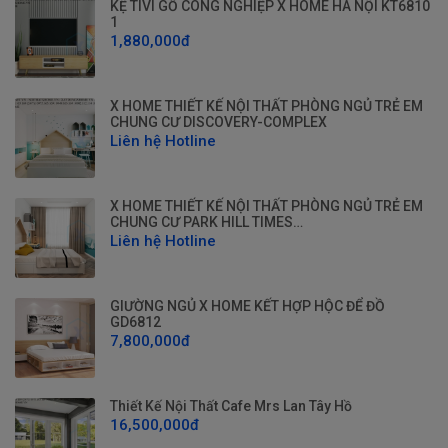
KỆ TIVI GỖ CÔNG NGHIỆP X HOME HÀ NỘI KT6810
1
1,880,000đ
X HOME THIẾT KẾ NỘI THẤT PHÒNG NGỦ TRẺ EM
CHUNG CƯ DISCOVERY-COMPLEX
Liên hệ Hotline
X HOME THIẾT KẾ NỘI THẤT PHÒNG NGỦ TRẺ EM
CHUNG CƯ PARK HILL TIMES…
Liên hệ Hotline
GIƯỜNG NGỦ X HOME KẾT HỢP HỘC ĐỂ ĐỒ
GD6812
7,800,000đ
Thiết Kế Nội Thất Cafe Mrs Lan Tây Hồ
16,500,000đ