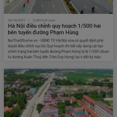
04/10/2021 / 3,589 lượt xem
Hà Nội điều chỉnh quy hoạch 1/500 hai
bên tuyến đường Phạm Hùng
NoiThatXhome.vn - UBND TP. Hà Nội vừa có quyết định phê
duyệt điều chỉnh cục bộ Quy hoạch chi tiết xây dựng cải tạo
chỉnh trang hai bên tuyến đường Phạm Hùng tỷ lệ 1/500 (đoạn
từ đường Xuân Thuỷ đến Trần Duy Hưng) tại ô đất ký hiệu
N.63.