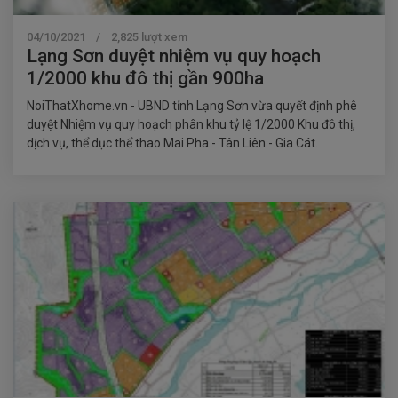
04/10/2021 / 2,825 lượt xem
Lạng Sơn duyệt nhiệm vụ quy hoạch
1/2000 khu đô thị gần 900ha
NoiThatXhome.vn - UBND tỉnh Lạng Sơn vừa quyết định phê
duyệt Nhiệm vụ quy hoạch phân khu tỷ lệ 1/2000 Khu đô thị,
dịch vụ, thể dục thể thao Mai Pha - Tân Liên - Gia Cát.