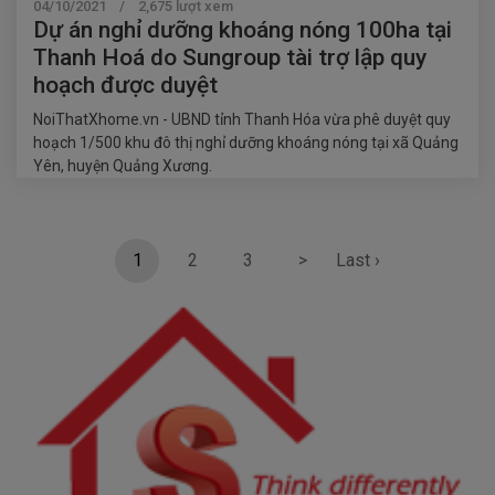
04/10/2021 / 2,675 lượt xem
Dự án nghỉ dưỡng khoáng nóng 100ha tại
Thanh Hoá do Sungroup tài trợ lập quy
hoạch được duyệt
NoiThatXhome.vn - UBND tỉnh Thanh Hóa vừa phê duyệt quy
hoạch 1/500 khu đô thị nghỉ dưỡng khoáng nóng tại xã Quảng
Yên, huyện Quảng Xương.
1
2
3
>
Last ›