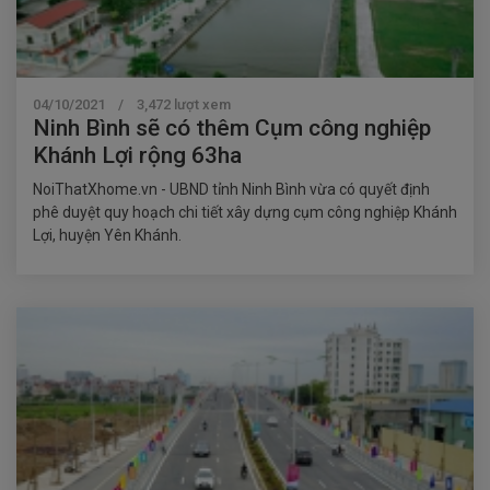
04/10/2021 / 3,472 lượt xem
Ninh Bình sẽ có thêm Cụm công nghiệp
Khánh Lợi rộng 63ha
NoiThatXhome.vn - UBND tỉnh Ninh Bình vừa có quyết định
phê duyệt quy hoạch chi tiết xây dựng cụm công nghiệp Khánh
Lợi, huyện Yên Khánh.