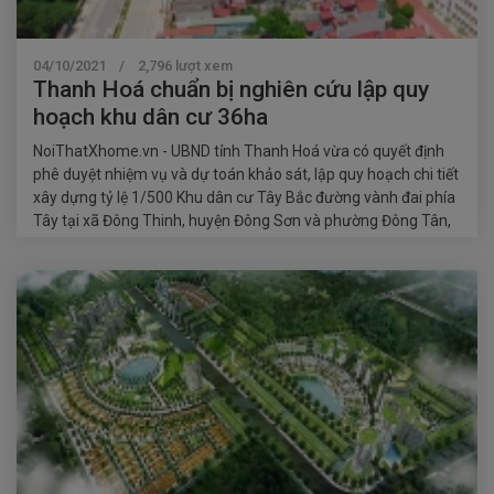
04/10/2021 / 2,796 lượt xem
Thanh Hoá chuẩn bị nghiên cứu lập quy
hoạch khu dân cư 36ha
NoiThatXhome.vn - UBND tỉnh Thanh Hoá vừa có quyết định
phê duyệt nhiệm vụ và dự toán khảo sát, lập quy hoạch chi tiết
xây dựng tỷ lệ 1/500 Khu dân cư Tây Bắc đường vành đai phía
Tây tại xã Đông Thinh, huyện Đông Sơn và phường Đông Tân,
TP. Thanh Hoá.