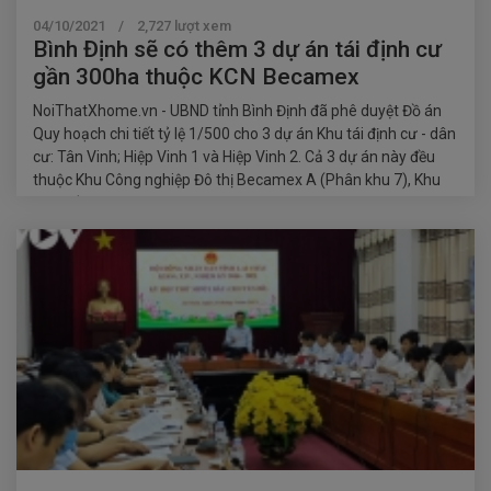
04/10/2021 / 2,727 lượt xem
Bình Định sẽ có thêm 3 dự án tái định cư
gần 300ha thuộc KCN Becamex
NoiThatXhome.vn - UBND tỉnh Bình Định đã phê duyệt Đồ án
Quy hoạch chi tiết tỷ lệ 1/500 cho 3 dự án Khu tái định cư - dân
cư: Tân Vinh; Hiệp Vinh 1 và Hiệp Vinh 2. Cả 3 dự án này đều
thuộc Khu Công nghiệp Đô thị Becamex A (Phân khu 7), Khu
kinh tế Nhơn Hội.