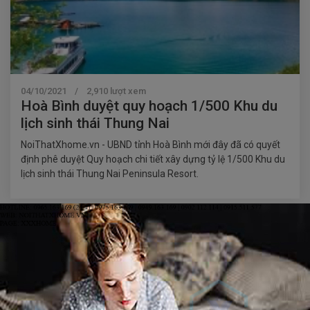
04/10/2021 / 2,910 lượt xem
Hoà Bình duyệt quy hoạch 1/500 Khu du
lịch sinh thái Thung Nai
NoiThatXhome.vn - UBND tỉnh Hoà Bình mới đây đã có quyết
định phê duyệt Quy hoạch chi tiết xây dựng tỷ lệ 1/500 Khu du
lịch sinh thái Thung Nai Peninsula Resort.