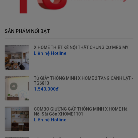
SẢN PHẨM NỔI BẬT
X HOME THIẾT KẾ NỘI THẤT CHUNG CƯ MRS MY
Liên hệ Hotline
TỦ GIÀY THÔNG MINH X HOME 2 TẦNG CÁNH LẬT -
TG6813
1,540,000đ
COMBO GIƯỜNG GẤP THÔNG MINH X HOME Hà
Nội Sài Gòn XHOME1101
Liên hệ Hotline