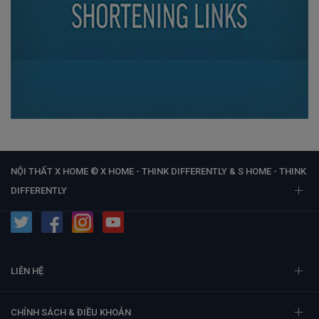
NỘI THẤT X HOME © X HOME - THINK DIFFERENTLY & S HOME - THINK
DIFFERENTLY
LIÊN HỆ
CHÍNH SÁCH & ĐIỀU KHOẢN