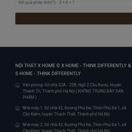
NỘI THẤT X HOME © X HOME - THINK DIFFERENTLY &
S HOME - THINK DIFFERENTLY
Văn phòng: Số nhà 22A - 22B, Ngõ 2 Cầu Bươu, Huyện
Thanh Trì, Thành phố Hà Nội ( KHÔNG TRƯNG BÀY SẢN
PHẨM )
Nhà máy 1: Số nhà 42, Đường Phú Đa, Thôn Phú Đa 1, xã
Cần Kiệm, huyện Thạch Thất, Thành phố Hà Nội
Nhà máy 2: Số nhà 42, Đường Phú Đa, Thôn Phú Đa 1, xã
Cần Kiệm, huyện Thạch Thất, Thành phố Hà Nội