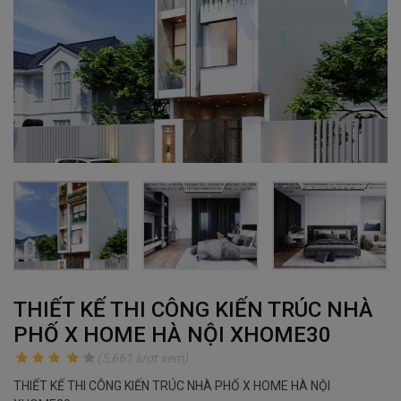
THIẾT KẾ THI CÔNG KIẾN TRÚC NHÀ
PHỐ X HOME HÀ NỘI XHOME30
(5,661 lượt xem)
THIẾT KẾ THI CÔNG KIẾN TRÚC NHÀ PHỐ X HOME HÀ NỘI