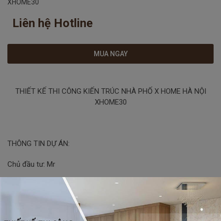
XHOME30
Liên hệ Hotline
MUA NGAY
THIẾT KẾ THI CÔNG KIẾN TRÚC NHÀ PHỐ X HOME HÀ NỘI
XHOME30
THÔNG TIN DỰ ÁN:
Chủ đầu tư: Mr
Diện tích:
Quy mô: