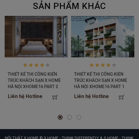
SẢN PHẨM KHÁC
THIẾT KẾ THI CÔNG KIẾN
THIẾT KẾ THI CÔNG KIẾN
TRÚC KHÁCH SẠN X HOME
TRÚC KHÁCH SẠN X HOME
HÀ NỘI XHOME16 PART 2
HÀ NỘI XHOME16 PART 1
Liên hệ Hotline
Liên hệ Hotline
NỘI THẤT X HOME © X HOME - THINK DIFFERENTLY & S HOME - THINK