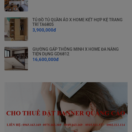
TỦ ĐỒ TỦ QUẦN ÁO X HOME KẾT HỢP KỆ TRANG
TRÍ TA6805
3,900,000đ
GIƯỜNG GẤP THÔNG MINH X HOME ĐA NĂNG
TIỆN DỤNG GD6812
16,600,000đ